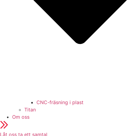
CNC-fräsning i plast
Titan
Om oss
Låt oss ta ett samtal