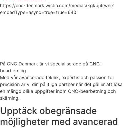
https://cnc-denmark.wistia.com/medias/kgkbj4rwni?
embedType=async=true=true=640
På CNC Danmark är vi specialiserade på CNC-
bearbetning.
Med vår avancerade teknik, expertis och passion för
precision är vi din pålitliga partner när det gäller att lösa
en mängd olika uppgifter inom CNC-bearbetning och
skärning.
Upptäck obegränsade
möjligheter med avancerad