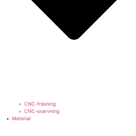
CNC-fräsning
CNC-svarvning
Material