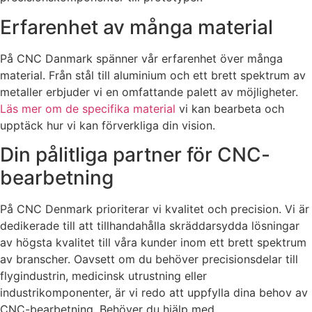
Erfarenhet av många material
På CNC Danmark spänner vår erfarenhet över många
material. Från stål till aluminium och ett brett spektrum av
metaller erbjuder vi en omfattande palett av möjligheter.
Läs mer om de specifika material
vi kan bearbeta och
upptäck hur vi kan förverkliga din vision.
Din pålitliga partner för CNC-
bearbetning
På CNC Denmark prioriterar vi kvalitet och precision. Vi är
dedikerade till att tillhandahålla skräddarsydda lösningar
av högsta kvalitet till våra kunder inom ett brett spektrum
av branscher. Oavsett om du behöver precisionsdelar till
flygindustrin, medicinsk utrustning eller
industrikomponenter, är vi redo att uppfylla dina behov av
CNC-bearbetning. Behöver du hjälp med