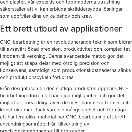
och plaster. Vår expertis och toppmoderna utrustning
säkerställer att vi kan erbjuda skräddarsydda lösningar
som uppfyller dina unika behov och krav.
Ett brett utbud av applikationer
CNC-bearbetning är en revolutionerande teknik som bidrar
till avsevärt ökad precision, produktivitet och komplexitet
i modern tillverkning. Denna avancerade metod gör det
möjligt att skapa delar med otrolig precision och
konsekvens, samtidigt som produktionskostnaderna sänks
och produktionscykeln förkortas.
Från designfasen till den slutliga produkten öppnar CNC-
bearbetning dörren till oändliga möjligheter och gör det
möjligt att förverkliga även de mest komplexa former och
konstruktioner. Tack vare sin mångsidighet och förmåga
att hantera olika material har CNC-bearbetning ett brett
användningsområde, från tillverkning av
precisionskomponenter till prototyper.