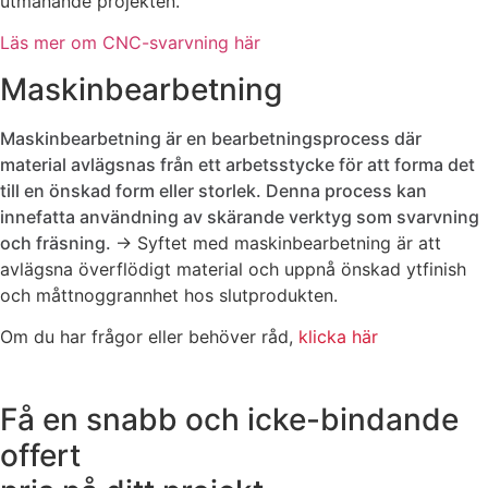
utmanande projekten.
Läs mer om CNC-svarvning här
Maskinbearbetning
Maskinbearbetning är en bearbetningsprocess där
material avlägsnas från ett arbetsstycke för att forma det
till en önskad form eller storlek. Denna process kan
innefatta användning av skärande verktyg som svarvning
och fräsning.
→ Syftet med maskinbearbetning är att
avlägsna överflödigt material och uppnå önskad ytfinish
och måttnoggrannhet hos slutprodukten.
Om du har frågor eller behöver råd,
klicka här
Få en snabb och icke-bindande
offert