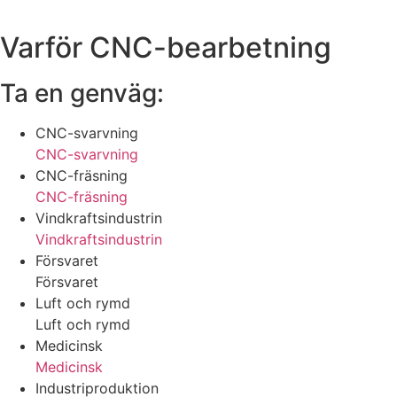
Varför CNC-bearbetning
Ta en genväg:
CNC-svarvning
CNC-svarvning
CNC-fräsning
CNC-fräsning
Vindkraftsindustrin
Vindkraftsindustrin
Försvaret
Försvaret
Luft och rymd
Luft och rymd
Medicinsk
Medicinsk
Industriproduktion