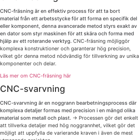
CNC-fräsning är en effektiv process för att ta bort
material från ett arbetsstycke för att forma en specifik del
eller komponent, denna avancerade metod styrs exakt av
en dator som styr maskinen för att skära och forma med
hjälp av ett roterande verktyg.
CNC-fräsning möjliggör
komplexa konstruktioner och garanterar hög precision,
vilket gör denna metod nödvändig för tillverkning av unika
komponenter och delar.
Läs mer om CNC-fräsning här
CNC-svarvning
CNC-svarvning är en noggrann bearbetningsprocess där
komplexa detaljer formas med precision i en mängd olika
material som metall och plast.
→ Processen gör det enkelt
att tillverka detaljer med hög noggrannhet, vilket gör det
möjligt att uppfylla de varierande kraven i även de mest