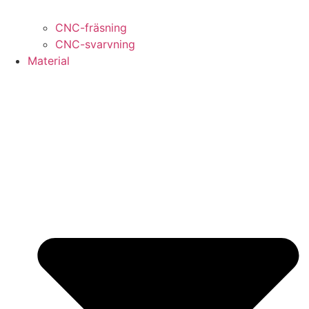
CNC-fräsning
CNC-svarvning
Material