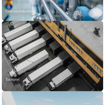
Fødevareindustrien
Transport