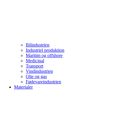
Bilindustrien
Industriel produktion
Maritim og offshore
Medicinal
Transport
Vindindustrien
Olie og gas
Fødevareindustrien
Materialer