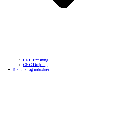
CNC Fræsning
CNC Drejning
Brancher og industrier