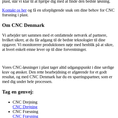
plast, står vi klar til at hjælpe dig med at finde den bedste løsning.
Kontakt os her
og få en uforpligtende snak om dine behov for CNC
fræsning i plast.
Om CNC Denmark
Vi arbejder tæt sammen med et omfattende netværk af partnere,
hvilket sikrer, at du får adgang til de bedste teknologier til dine
opgaver. Vi monitorerer produktionen nøje med henblik på at sikre,
at hvert enkelt emne lever op til dine forventninger.
Vores CNC-løsninger i plast tager altid udgangspunkt i dine særlige
krav og ønsker. Den rette bearbejdning er afgørende for et godt
resultat, og med CNC Denmark har du en sparringspartner, som er
med dig under hele processen.
Tag en genvej:
CNC Drejning
CNC Drejning
CNC Fræsning
CNC Fræsning