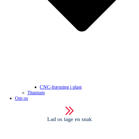
CNC-fræsning i plast
Titanium
Om os
Lad os tage en snak