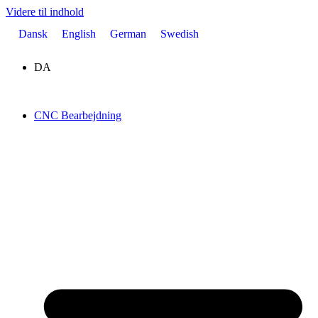
Videre til indhold
Dansk
English
German
Swedish
DA
CNC Bearbejdning