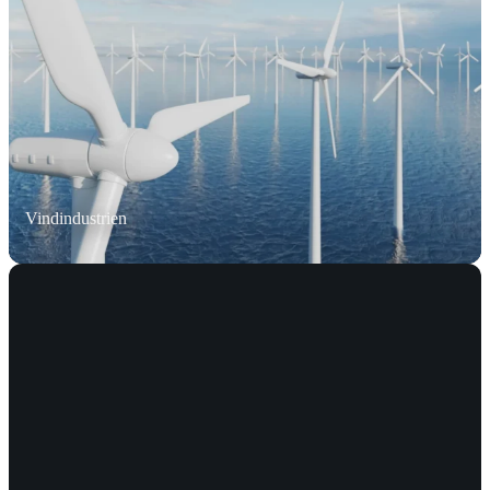
Vindindustrien