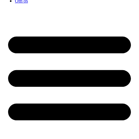
Om os