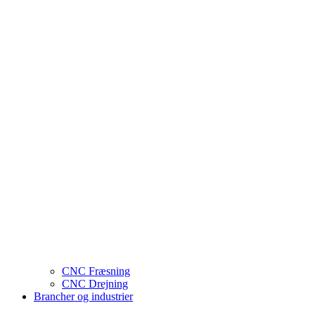
CNC Fræsning
CNC Drejning
Brancher og industrier