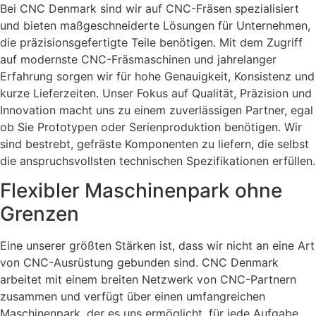
Bei CNC Denmark sind wir auf CNC-Fräsen spezialisiert
und bieten maßgeschneiderte Lösungen für Unternehmen,
die präzisionsgefertigte Teile benötigen. Mit dem Zugriff
auf modernste CNC-Fräsmaschinen und jahrelanger
Erfahrung sorgen wir für hohe Genauigkeit, Konsistenz und
kurze Lieferzeiten. Unser Fokus auf Qualität, Präzision und
Innovation macht uns zu einem zuverlässigen Partner, egal
ob Sie Prototypen oder Serienproduktion benötigen. Wir
sind bestrebt, gefräste Komponenten zu liefern, die selbst
die anspruchsvollsten technischen Spezifikationen erfüllen.
Flexibler Maschinenpark ohne
Grenzen
Eine unserer größten Stärken ist, dass wir nicht an eine Art
von CNC-Ausrüstung gebunden sind. CNC Denmark
arbeitet mit einem breiten Netzwerk von CNC-Partnern
zusammen und verfügt über einen umfangreichen
Maschinenpark, der es uns ermöglicht, für jede Aufgabe