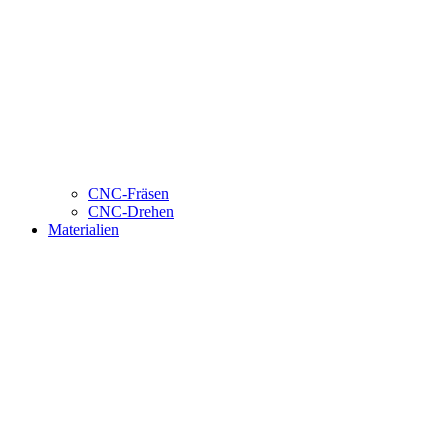
CNC-Fräsen
CNC-Drehen
Materialien