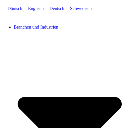
Zum
Dänisch
Englisch
Deutsch
Schwedisch
Inhalt
springen
Branchen und Industrien