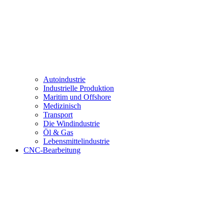
Autoindustrie
Industrielle Produktion
Maritim und Offshore
Medizinisch
Transport
Die Windindustrie
Öl & Gas
Lebensmittelindustrie
CNC-Bearbeitung