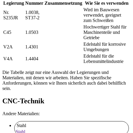
Legierung
Nummer
Zusammensetzung
Wie Sie es verwenden
Wird im Bauwesen
Nr.
1.0038,
verwendet, geeignet
S235JR
ST37-2
zum Schweißen
Hochwertiger Stahl für
C45
1.0503
Maschinenteile und
Getriebe
Edelstahl für korrosive
V2A
1.4301
Umgebungen
Edelstahl für die
V4A
1.4404
Lebensmittelindustrie
Die Tabelle zeigt nur eine Auswahl der Legierungen und
Materialien, mit denen wir arbeiten. Haben Sie spezifische
Anforderungen, können wir Ihnen sicherlich auch dabei behilflich
sein.
CNC-Technik
Andere Materialien:
Stahl
Stahl