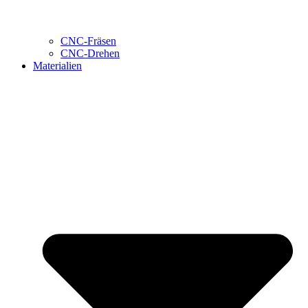
CNC-Fräsen
CNC-Drehen
Materialien