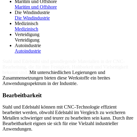
Maritim und Offshore
Maritim und Offshore
Die Windindustrie
Die Windindustrie
Medizinisch
Medizinisch
Verteidigung
Verteidigung
Autoindustrie
Autoindustrie
Stahl und Edelstahl sind grundlegende Materialien in der CNC-
Bearbeitung, die für ihre Festigkeit, Haltbarkeit und Vielseitigkeit
bekannt sind.
Mit unterschiedlichen Legierungen und
Zusammensetzungen bieten diese Werkstoffe ein breites
Anwendungsspektrum in der Industrie.
Bearbeitbarkeit
Stahl und Edelstahl können mit CNC-Technologie effizient
bearbeitet werden, obwohl Edelstahl im Vergleich zu weicheren
Metallen schwieriger und teurer zu bearbeiten sein kann. Durch ihre
Bearbeitbarkeit eignen sie sich für eine Vielzahl industrieller
Anwendungen.