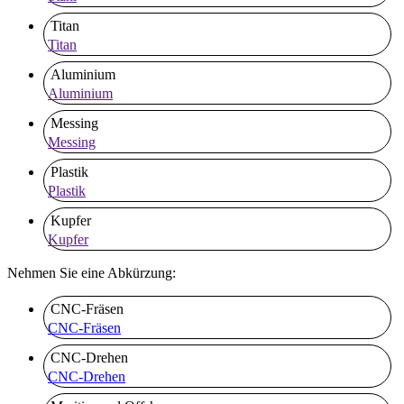
Titan
Titan
Aluminium
Aluminium
Messing
Messing
Plastik
Plastik
Kupfer
Kupfer
Nehmen Sie eine Abkürzung:
CNC-Fräsen
CNC-Fräsen
CNC-Drehen
CNC-Drehen