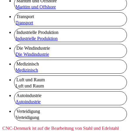
Maritim und Offshore
Maritim und Offshore
Transport
Transport
Industrielle Produktion
Industrielle Produktion
Die Windindustrie
Die Windindustrie
Medizinisch
Medizinisch
Luft und Raum
Luft und Raum
Autoindustrie
Autoindustrie
Verteidigung
Verteidigung
CNC-Denmark ist auf die Bearbeitung von Stahl und Edelstahl